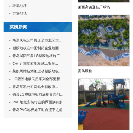
环氧地坪
莱西高璐登鞋厂球场
方块地毯
莱凯新闻
热烈庆祝公司搬迁至市北区大...
塑胶地板在中国制药企业地面...
青岛城阳气象LG塑胶地板施工...
公司近期塑胶地板施工案例...
麦岛颗粒
莱凯网站新添加运动塑胶地板...
LG塑胶地板民用系列全部更新...
青岛莱凯公司网站全新改版...
铺设LG塑胶地板前涂刷界面剂...
PVC地板安装行业的界面剂有多...
青岛PVC地板施工时自流平之前...