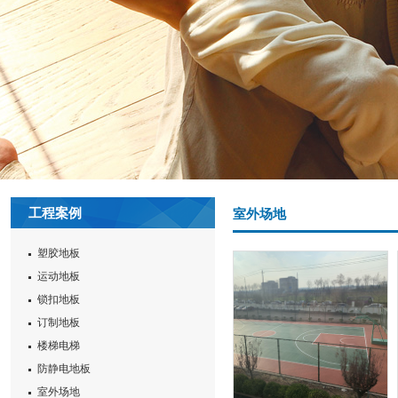
工程案例
室外场地
塑胶地板
运动地板
锁扣地板
订制地板
楼梯电梯
防静电地板
室外场地