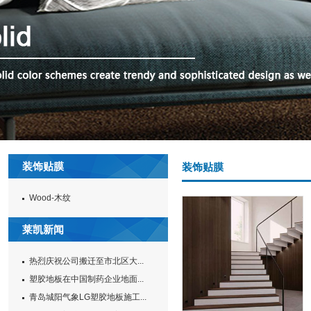
装饰贴膜
装饰贴膜
Wood-木纹
莱凯新闻
热烈庆祝公司搬迁至市北区大...
塑胶地板在中国制药企业地面...
青岛城阳气象LG塑胶地板施工...