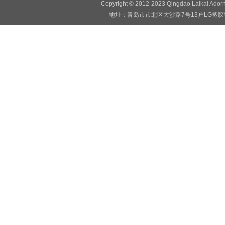
Copyright © 2012-2023 Qingdao Laikai Ado
地址：青岛市市北区大沙路7号13户LG塑胶地板