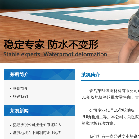
莱凯简介
莱凯简介
莱凯简介
青岛莱凯装饰材料有限公司成立
联系我们
LG塑胶地板签约批发零售商，
莱凯新闻
公司专业代理LG塑胶地板，拥
PU场地施工等。本公司可为医
塑胶地板解决方案。
热烈庆祝公司搬迁至市北区大...
塑胶地板在中国制药企业地面...
我们拥有一支经过专业培训的