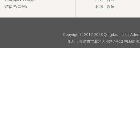
·
洁福PVC地板
·
休闲、娱乐
Copyright © 2012-2023 Qingdao Laikai Ado
地址：青岛市市北区大沙路7号13户LG塑胶地板