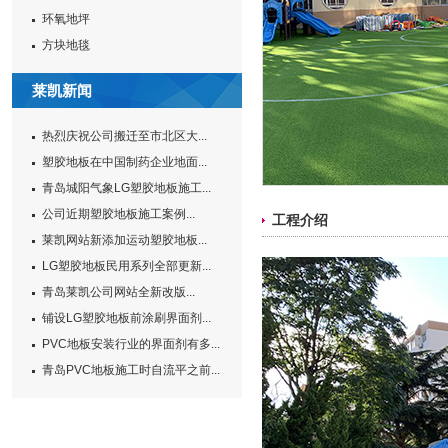
环氧地坪
方块地毯
莱凯新闻
热烈庆祝公司搬迁至市北区大...
塑胶地板在中国制药企业地面...
青岛城阳气象LG塑胶地板施工...
公司近期塑胶地板施工案例...
工程介绍
莱凯网站新添加运动塑胶地板...
LG塑胶地板民用系列全部更新...
青岛莱凯公司网站全新改版...
铺设LG塑胶地板前涂刷界面剂...
PVC地板安装行业的界面剂有多...
青岛PVC地板施工时自流平之前...