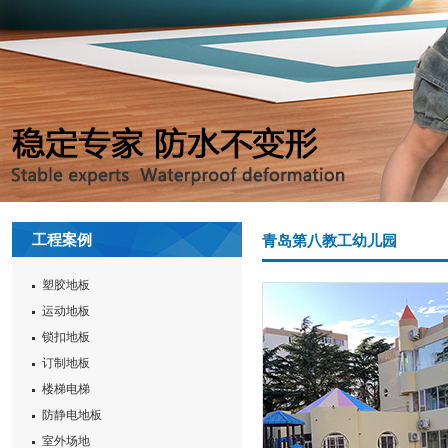
工程案例
青岛第八教工幼儿园
塑胶地板
运动地板
锁扣地板
订制地板
楼梯电梯
防静电地板
室外场地