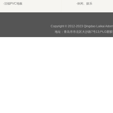
·
洁福PVC地板
·
休闲、娱乐
Copyright © 2012-2023 Qingdao Laikai Ado
地址：青岛市市北区大沙路7号13户LG塑胶地板