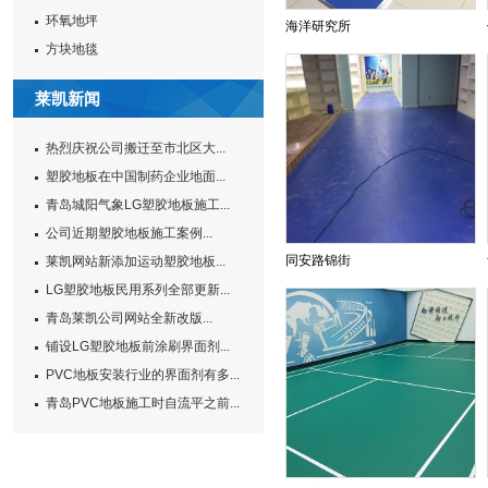
环氧地坪
海洋研究所
方块地毯
莱凯新闻
热烈庆祝公司搬迁至市北区大...
塑胶地板在中国制药企业地面...
青岛城阳气象LG塑胶地板施工...
公司近期塑胶地板施工案例...
同安路锦街
莱凯网站新添加运动塑胶地板...
LG塑胶地板民用系列全部更新...
青岛莱凯公司网站全新改版...
铺设LG塑胶地板前涂刷界面剂...
PVC地板安装行业的界面剂有多...
青岛PVC地板施工时自流平之前...