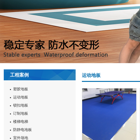
工程案例
运动地板
塑胶地板
运动地板
锁扣地板
订制地板
楼梯电梯
防静电地板
室外场地