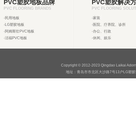
PVC塑胶地板品牌
PVC塑胶解决
PVC FLOORING BRANDS
PVC FLOORING SOLU
·
民用地板
·
家装
·
LG塑胶地板
·
医院、疗养院、诊所
·
阿姆斯壮PVC地板
·
办公、行政
·
洁福PVC地板
·
休闲、娱乐
Copyright © 2012-2023 Qingdao Laikai Ado
地址：青岛市市北区大沙路7号13户LG塑胶地板