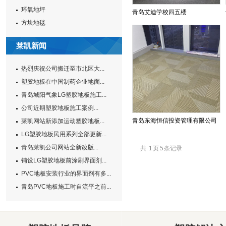
环氧地坪
青岛艾迪学校四五楼
方块地毯
莱凯新闻
热烈庆祝公司搬迁至市北区大...
塑胶地板在中国制药企业地面...
青岛城阳气象LG塑胶地板施工...
公司近期塑胶地板施工案例...
青岛东海恒信投资管理有限公司
莱凯网站新添加运动塑胶地板...
LG塑胶地板民用系列全部更新...
青岛莱凯公司网站全新改版...
共
1
页
5
条记录
铺设LG塑胶地板前涂刷界面剂...
PVC地板安装行业的界面剂有多...
青岛PVC地板施工时自流平之前...