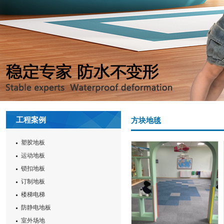
工程案例
方块地毯
塑胶地板
运动地板
锁扣地板
订制地板
楼梯电梯
防静电地板
室外场地