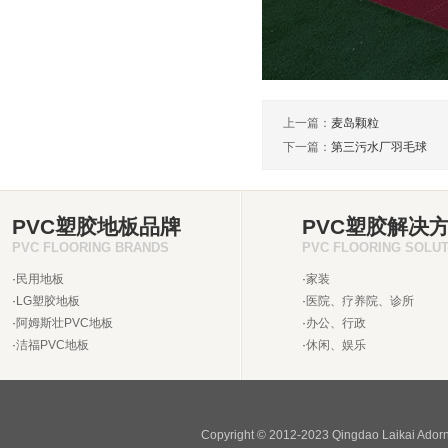
上一篇：
麦岛颗粒
下一篇：
第三污水厂羽毛球
PVC塑胶地板品牌
PVC塑胶解决
PVC FLOORING BRANDS
PVC FLOORING SOLU
·
民用地板
·
家装
·
LG塑胶地板
·
医院、疗养院、诊所
·
阿姆斯壮PVC地板
·
办公、行政
·
洁福PVC地板
·
休闲、娱乐
Copyright © 2012-2023 Qingdao Laikai Ado