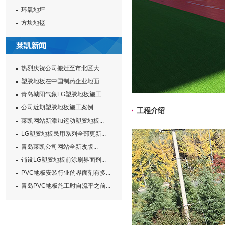
环氧地坪
方块地毯
莱凯新闻
热烈庆祝公司搬迁至市北区大...
塑胶地板在中国制药企业地面...
青岛城阳气象LG塑胶地板施工...
公司近期塑胶地板施工案例...
工程介绍
莱凯网站新添加运动塑胶地板...
LG塑胶地板民用系列全部更新...
青岛莱凯公司网站全新改版...
铺设LG塑胶地板前涂刷界面剂...
PVC地板安装行业的界面剂有多...
青岛PVC地板施工时自流平之前...