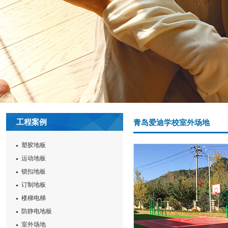
工程案例
青岛爱迪学校室外场地
塑胶地板
运动地板
锁扣地板
订制地板
楼梯电梯
防静电地板
室外场地