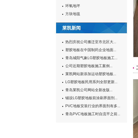
环氧地坪
方块地毯
莱凯新闻
热烈庆祝公司搬迁至市北区大...
塑胶地板在中国制药企业地面...
青岛城阳气象LG塑胶地板施工...
公司近期塑胶地板施工案例...
莱凯网站新添加运动塑胶地板...
LG塑胶地板民用系列全部更新...
青岛莱凯公司网站全新改版...
铺设LG塑胶地板前涂刷界面剂...
PVC地板安装行业的界面剂有多...
青岛PVC地板施工时自流平之前...