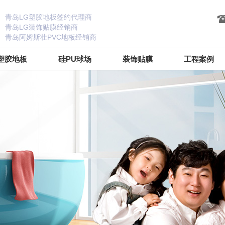
青岛LG塑胶地板签约代理商
青岛LG装饰贴膜经销商
青岛阿姆斯壮PVC地板经销商
塑胶地板
硅PU球场
装饰贴膜
工程案例