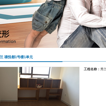
兰 禧悦都1号楼1单元
工程名称：
秀兰